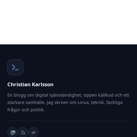
Christian Karlsson
En blogg om digital självständighet, öppen källkod och ett
starkare samhälle. Jag skriver om Linux, teknik, fackliga
frågor och politik.