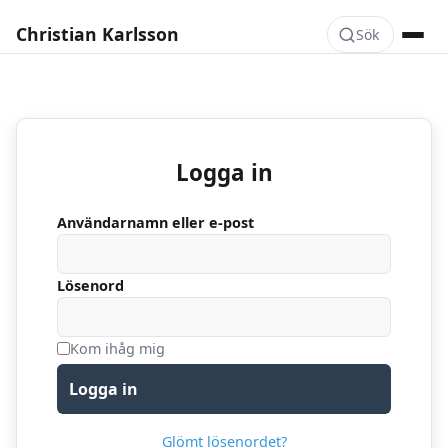
Christian Karlsson
Sök
Logga in
Användarnamn eller e-post
Lösenord
Kom ihåg mig
Logga in
Glömt lösenordet?