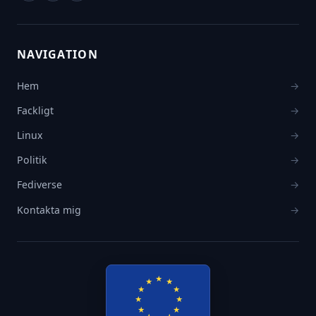
NAVIGATION
Hem
→
Fackligt
→
Linux
→
Politik
→
Fediverse
→
Kontakta mig
→
★
★
★
★
★
★
★
★
★