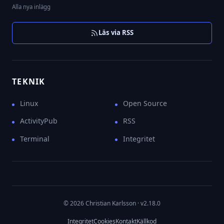
Alla nya inlägg
Läs via RSS
TEKNIK
Linux
Open Source
ActivityPub
RSS
Terminal
Integritet
© 2026 Christian Karlsson
· v2.18.0
Integritet
Cookies
Kontakt
Källkod