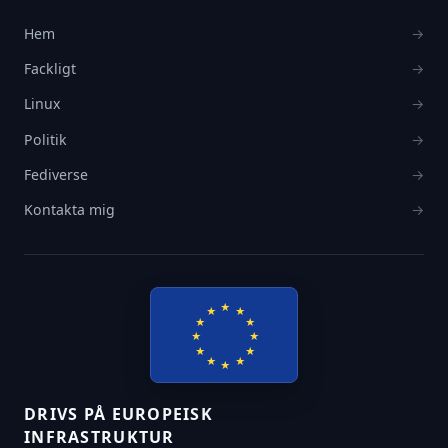
Hem
→
Fackligt
→
Linux
→
Politik
→
Fediverse
→
Kontakta mig
→
★
★
★
★
★
★
★
★
★
★
★
★
DRIVS PÅ EUROPEISK
INFRASTRUKTUR