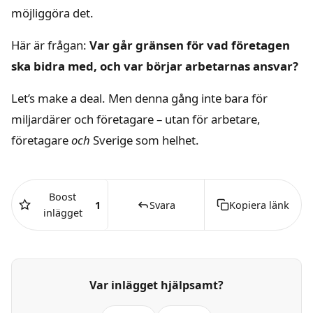
möjliggöra det.
Här är frågan:
Var går gränsen för vad företagen
ska bidra med, och var börjar arbetarnas ansvar?
Let’s make a deal. Men denna gång inte bara för
miljardärer och företagare – utan för arbetare,
företagare
och
Sverige som helhet.
Boost
1
Svara
Kopiera länk
inlägget
Var inlägget hjälpsamt?