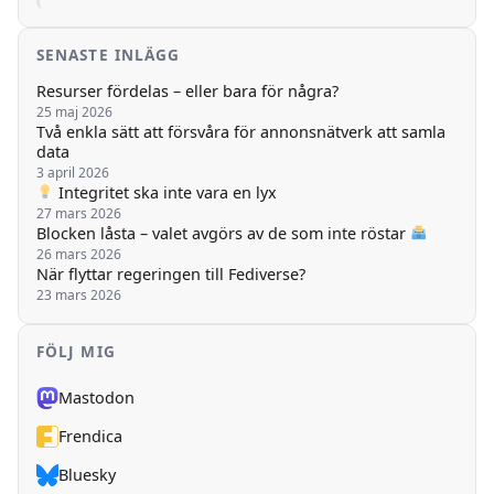
SENASTE INLÄGG
Resurser fördelas – eller bara för några?
25 maj 2026
Två enkla sätt att försvåra för annonsnätverk att samla
data
3 april 2026
Integritet ska inte vara en lyx
27 mars 2026
Blocken låsta – valet avgörs av de som inte röstar
26 mars 2026
När flyttar regeringen till Fediverse?
23 mars 2026
FÖLJ MIG
Mastodon
Frendica
Bluesky