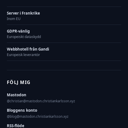
Server i Frankrike
Inom EU
GDPR-vänlig
Europeiskt dataskydd
Webbhotell från Gandi
Europeisk leverantör
FÖLJ MIG
Mastodon
@christian@mastodon.christiankarlsson.xyz
Bloggens konto
@blog@mastodon.christiankarlsson.xyz
RSS-flöde