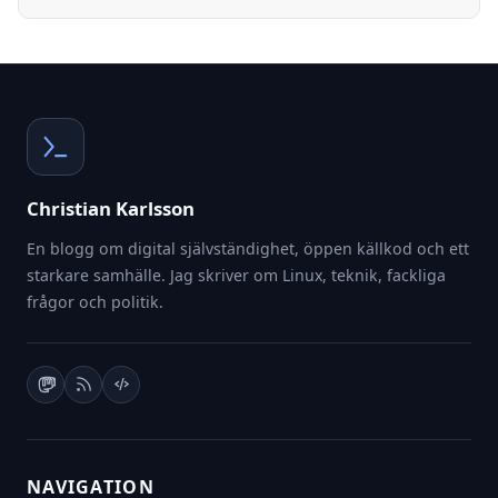
Christian Karlsson
En blogg om digital självständighet, öppen källkod och ett
starkare samhälle. Jag skriver om Linux, teknik, fackliga
frågor och politik.
NAVIGATION