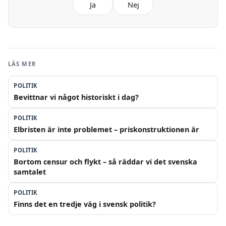
Ja
Nej
LÄS MER
POLITIK
Bevittnar vi något historiskt i dag?
POLITIK
Elbristen är inte problemet – priskonstruktionen är
POLITIK
Bortom censur och flykt – så räddar vi det svenska
samtalet
POLITIK
Finns det en tredje väg i svensk politik?