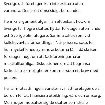
Sverige och företagen kan inte existera utan
varandra. Det är ett ömsesidigt beroende.
Henriks argument utgår från ett bekant hot: om
Sverige tar högre skatter, flyttar företagen utomlands
och Sverige blir fattigare. Samma taktik som vid
kollektivavtalsförhandlingar. När priserna sätts för
hur mycket löneutrymme arbetarna får – då skriker
företagen högt om att fackföreningarna är
maktfullkomliga. Diskussionen om att begränsa
fackets strejkmöjligheter kommer som ett brev med
posten.
Här är motsättningen: vänstern vill att företagen delar
bördan för att finansiera utbildning, vård och omsorg.
Men höger motsätter sig de skatter som skulle