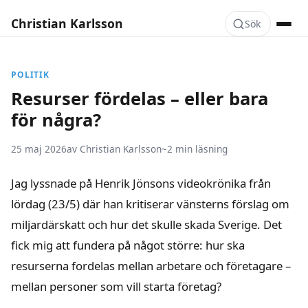
Christian Karlsson
Sök
POLITIK
Resurser fördelas – eller bara
för några?
25 maj 2026
av Christian Karlsson
~2 min läsning
Jag lyssnade på Henrik Jönsons videokrönika från
lördag (23/5) där han kritiserar vänsterns förslag om
miljardärskatt och hur det skulle skada Sverige. Det
fick mig att fundera på något större: hur ska
resurserna fordelas mellan arbetare och företagare –
mellan personer som vill starta företag?