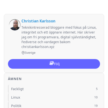
Christian Karlsson
Teknikintresserad bloggare med fokus på Linux,
integritet och ett öppnare internet. Här skriver
jag om fri programvara, digital självständighet,
Fediverse och vardagen bakom
christiankarlsson.xyz
Sverige
Följ
ÄMNEN
Fackligt
5
Linux
10
Politik
19